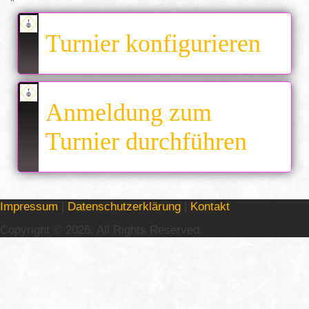
Turnier konfigurieren
Anmeldung zum
Turnier durchführen
Impressum
|
Datenschutzerklärung
|
Kontakt
Copyright © 2026. All Rights Reserved.