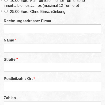
10,00 Euro: Für Turniere in einer Turnierserie
innerhalb eines Jahres (maximal 12 Turniere)
25,00 Euro: Ohne Einschränkung
Rechnungsadresse: Firma
Name
*
Straße
*
Postleitzahl / Ort
*
Zahlen