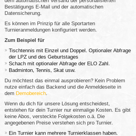
dem automatischen Versand der personalisierten
Bestätigungs E-Mail und der automatischen
Datensicherung.
Es können im Prinzip für alle Sportarten
Turnieranmeldungen konfiguriert werden.
Zum Beispiel für
Tischtennis mit Einzel und Doppel. Optionaler Abfrage
der LPZ und des Geburtstages
Schach mit optionaler Abfrage der ELO Zahl.
Badminton, Tennis, Skat usw.
Du möchtest das einmal ausprobieren? Kein Problem
nutze einfach das Backend und die Anmeldeseite in
dem
Demobereich
.
Wenn du dich für unsere Lösung entscheidest,
entstehen für dein Turnier nur einmalige Kosten. Es gibt
keine Abos, versteckte Folgekosten o.ä. Die
angegebenen Preise verstehen sich pro Turnier.
Ein Turnier kann mehrere Turnierklassen haben.